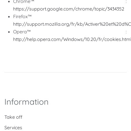
Chrome™ :
https://support.google.com/chrome/topic/3434352
Firefox™
http://support.mozilla.org/fr/kb/Activer%20et%20d
Opera™ :
http://help.opera.com/Windows/10.20/fr/cookies.htm
Information
Take off
Services