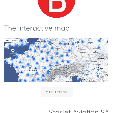
The interactive map
MAP ACCESS
Starjet Aviation SA