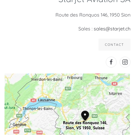
Route des Ronquos 146, 1950 Sion
Sales :
sales@starjet.ch
CONTACT